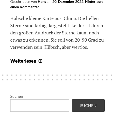
Geschrieben von
Hans
am
20. Dezember 2022
.
Hinterlasse
einen Kommentar
Hübsche kleine Karte aus China. Die hellen
Sterne sind farbig dargestellt. Leider ist durch
den großen Aufdruck der Sterne kaum noch
etwas zu erkennen. Sie soll von 20-50 Grad zu
verwenden sein. Hübsch, aber wertlos.
09
Weiterlesen
–
The
Star
Guide
Suchen
SUCHEN