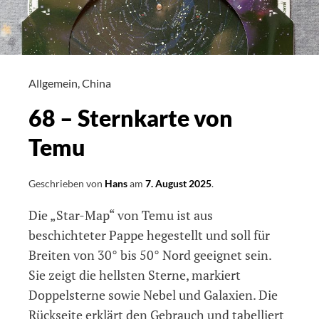
Allgemein
,
China
68 – Sternkarte von
Temu
Geschrieben von
Hans
am
7. August 2025
.
Die „Star-Map“ von Temu ist aus
beschichteter Pappe hegestellt und soll für
Breiten von 30° bis 50° Nord geeignet sein.
Sie zeigt die hellsten Sterne, markiert
Doppelsterne sowie Nebel und Galaxien. Die
Rückseite erklärt den Gebrauch und tabelliert