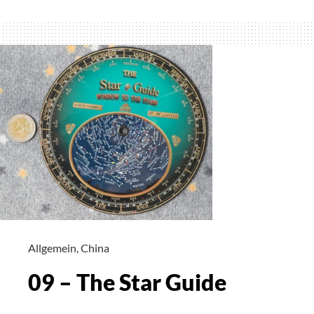
–
Pocket
Star
Finder
Allgemein
,
China
09 – The Star Guide