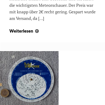
die wichtigsten Meteorschauer. Der Preis war
mit knapp über 2€ recht gering. Gespart wurde
am Versand, da […]
68
Weiterlesen
–
Sternkarte
von
Temu