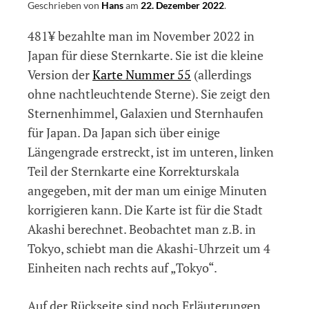
Geschrieben von
Hans
am
22. Dezember 2022
.
481¥ bezahlte man im November 2022 in
Japan für diese Sternkarte. Sie ist die kleine
Version der
Karte Nummer 55
(allerdings
ohne nachtleuchtende Sterne). Sie zeigt den
Sternenhimmel, Galaxien und Sternhaufen
für Japan. Da Japan sich über einige
Längengrade erstreckt, ist im unteren, linken
Teil der Sternkarte eine Korrekturskala
angegeben, mit der man um einige Minuten
korrigieren kann. Die Karte ist für die Stadt
Akashi berechnet. Beobachtet man z.B. in
Tokyo, schiebt man die Akashi-Uhrzeit um 4
Einheiten nach rechts auf „Tokyo“.
Auf der Rückseite sind noch Erläuterungen