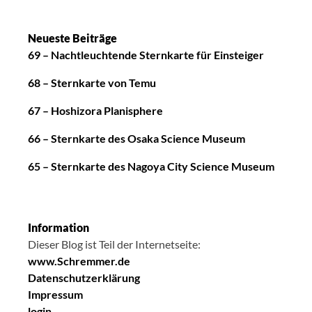
n
Neueste Beiträge
69 – Nachtleuchtende Sternkarte für Einsteiger
68 – Sternkarte von Temu
67 – Hoshizora Planisphere
66 – Sternkarte des Osaka Science Museum
65 – Sternkarte des Nagoya City Science Museum
Information
Dieser Blog ist Teil der Internetseite:
www.Schremmer.de
Datenschutzerklärung
Impressum
login