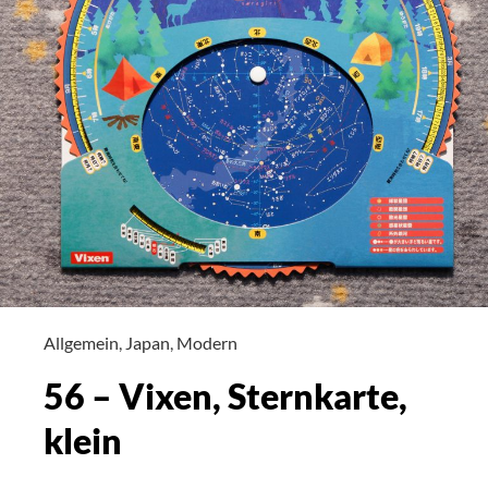
Allgemein
,
Japan
,
Modern
56 – Vixen, Sternkarte,
klein