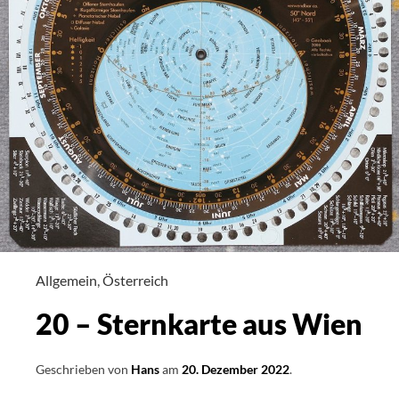
Allgemein
,
Österreich
20 – Sternkarte aus Wien
Geschrieben von
Hans
am
20. Dezember 2022
.