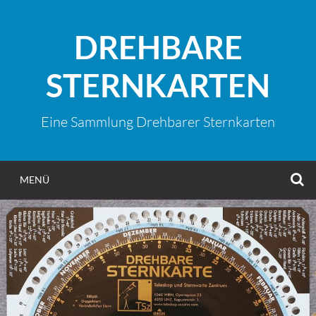
Zum
Inhalt
DREHBARE
springen
STERNKARTEN
Eine Sammlung Drehbarer Sternkarten
S
MENÜ