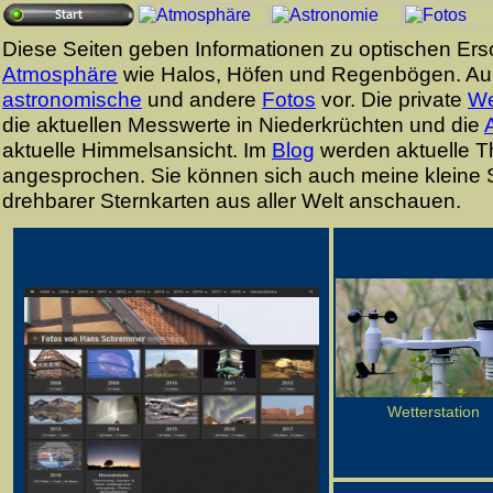
Diese Seiten geben Informationen zu optischen Ers
Atmosphäre
wie Halos, Höfen und Regenbögen. Auß
astronomische
und andere
Fotos
vor. Die private
We
die aktuellen Messwerte in Niederkrüchten und die
aktuelle Himmelsansicht. Im
Blog
werden aktuelle 
angesprochen. Sie können sich auch meine klein
drehbarer Sternkarten aus aller Welt anschauen.
Wetterstation