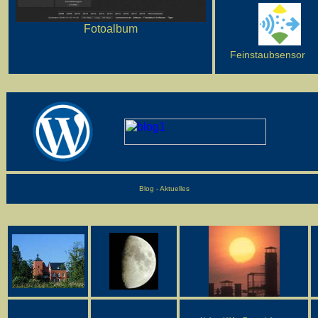
Fotoalbum
Feinstaubsensor
Blog - Aktuelles